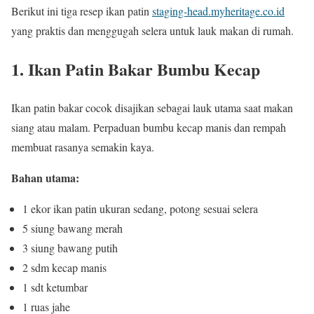
Berikut ini tiga resep ikan patin
staging-head.myheritage.co.id
yang praktis dan menggugah selera untuk lauk makan di rumah.
1. Ikan Patin Bakar Bumbu Kecap
Ikan patin bakar cocok disajikan sebagai lauk utama saat makan
siang atau malam. Perpaduan bumbu kecap manis dan rempah
membuat rasanya semakin kaya.
Bahan utama:
1 ekor ikan patin ukuran sedang, potong sesuai selera
5 siung bawang merah
3 siung bawang putih
2 sdm kecap manis
1 sdt ketumbar
1 ruas jahe