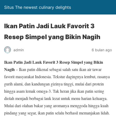
Situs The newest culinary delights
Ikan Patin Jadi Lauk Favorit 3
Resep Simpel yang Bikin Nagih
admin
6 bulan ago
Ikan Patin Jadi Lauk Favorit 3 Resep Simpel yang Bikin
Nagih
– Ikan patin dikenal sebagai salah satu ikan air tawar
favorit masyarakat Indonesia. Tekstur dagingnya lembut, rasanya
gurih alami, dan kandungan gizinya tinggi, mulai dari protein
hingga asam lemak omega-3. Tak heran jika ikan patin sering
diolah menjadi berbagai lauk lezat untuk menu harian keluarga.
Mulai dari olahan bakar yang aromanya menggoda hingga kuah
pindang yang segar, ikan patin selalu berhasil memanjakan lidah.