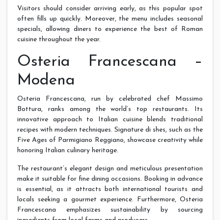
Visitors should consider arriving early, as this popular spot
often fills up quickly. Moreover, the menu includes seasonal
specials, allowing diners to experience the best of Roman
cuisine throughout the year.
Osteria Francescana –
Modena
Osteria Francescana, run by celebrated chef Massimo
Bottura, ranks among the world’s top restaurants. Its
innovative approach to Italian cuisine blends traditional
recipes with modern techniques. Signature di shes, such as the
Five Ages of Parmigiano Reggiano, showcase creativity while
honoring Italian culinary heritage.
The restaurant’s elegant design and meticulous presentation
make it suitable for fine dining occasions. Booking in advance
is essential, as it attracts both international tourists and
locals seeking a gourmet experience. Furthermore, Osteria
Francescana emphasizes sustainability by sourcing