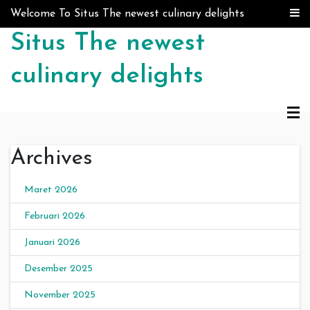
Skip to content
Welcome To Situs The newest culinary delights
Situs The newest
culinary delights
Archives
Maret 2026
Februari 2026
Januari 2026
Desember 2025
November 2025