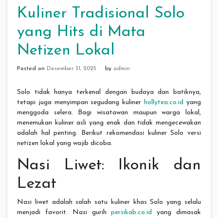
Kuliner Tradisional Solo
yang Hits di Mata
Netizen Lokal
Posted on
Desember 31, 2025
by
admin
Solo tidak hanya terkenal dengan budaya dan batiknya,
tetapi juga menyimpan segudang kuliner
hollytea.co.id
yang
menggoda selera. Bagi wisatawan maupun warga lokal,
menemukan kuliner asli yang enak dan tidak mengecewakan
adalah hal penting. Berikut rekomendasi kuliner Solo versi
netizen lokal yang wajib dicoba.
Nasi Liwet: Ikonik dan
Lezat
Nasi liwet adalah salah satu kuliner khas Solo yang selalu
menjadi favorit. Nasi gurih
persikab.co.id
yang dimasak