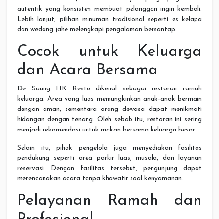
autentik yang konsisten membuat pelanggan ingin kembali.
Lebih lanjut, pilihan minuman tradisional seperti es kelapa
dan wedang jahe melengkapi pengalaman bersantap.
Cocok untuk Keluarga
dan Acara Bersama
De Saung HK Resto dikenal sebagai restoran ramah
keluarga. Area yang luas memungkinkan anak-anak bermain
dengan aman, sementara orang dewasa dapat menikmati
hidangan dengan tenang. Oleh sebab itu, restoran ini sering
menjadi rekomendasi untuk makan bersama keluarga besar.
Selain itu, pihak pengelola juga menyediakan fasilitas
pendukung seperti area parkir luas, musala, dan layanan
reservasi. Dengan fasilitas tersebut, pengunjung dapat
merencanakan acara tanpa khawatir soal kenyamanan.
Pelayanan Ramah dan