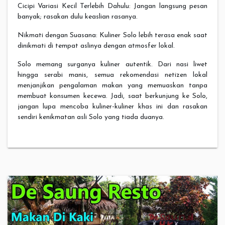
Cicipi Variasi Kecil Terlebih Dahulu: Jangan langsung pesan
banyak; rasakan dulu keaslian rasanya.
Nikmati dengan Suasana: Kuliner Solo lebih terasa enak saat
dinikmati di tempat aslinya dengan atmosfer lokal.
Solo memang surganya kuliner autentik. Dari nasi liwet
hingga serabi manis, semua rekomendasi netizen lokal
menjanjikan pengalaman makan yang memuaskan tanpa
membuat konsumen kecewa. Jadi, saat berkunjung ke Solo,
jangan lupa mencoba kuliner-kuliner khas ini dan rasakan
sendiri kenikmatan asli Solo yang tiada duanya.