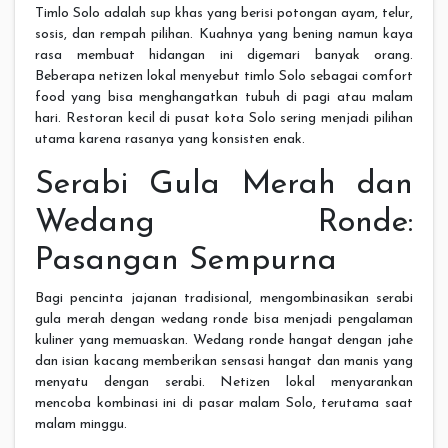
Timlo Solo adalah sup khas yang berisi potongan ayam, telur,
sosis, dan rempah pilihan. Kuahnya yang bening namun kaya
rasa membuat hidangan ini digemari banyak orang.
Beberapa netizen lokal menyebut timlo Solo sebagai comfort
food yang bisa menghangatkan tubuh di pagi atau malam
hari. Restoran kecil di pusat kota Solo sering menjadi pilihan
utama karena rasanya yang konsisten enak.
Serabi Gula Merah dan
Wedang Ronde:
Pasangan Sempurna
Bagi pencinta jajanan tradisional, mengombinasikan serabi
gula merah dengan wedang ronde bisa menjadi pengalaman
kuliner yang memuaskan. Wedang ronde hangat dengan jahe
dan isian kacang memberikan sensasi hangat dan manis yang
menyatu dengan serabi. Netizen lokal menyarankan
mencoba kombinasi ini di pasar malam Solo, terutama saat
malam minggu.