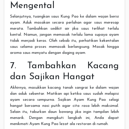
Mengental
Selanjutnya, tuangkan saus Kung Pao ke dalam wajan berisi
ayam. Aduk masakan secara perlahan agar saus meresap
merata. Tambahkan sedikit air jika saus terlihat terlalu
kental. Namun, jangan memasak terlalu lama supaya ayam
tidak menjadi keras. Oleh sebab itu, perhatikan kekentalan
saus selama proses memasak berlangsung. Masak hingga
aroma saus menyatu dengan daging ayam.
7. Tambahkan Kacang
dan Sajikan Hangat
Akhirnya, masukkan kacang tanah sangrai ke dalam wajan
dan aduk sebentar. Matikan api ketika saus sudah melapisi
ayam secara sempurna. Sajikan Ayam Kung Pao selagi
hangat bersama nasi putih agar cita rasa lebih maksimal.
Selain itu, taburkan daun bawang jika ingin tampilan lebih
menarik. Dengan mengikuti langkah ini, Anda dapat
menikmati Ayam Kung Pao lezat ala restoran di rumah.