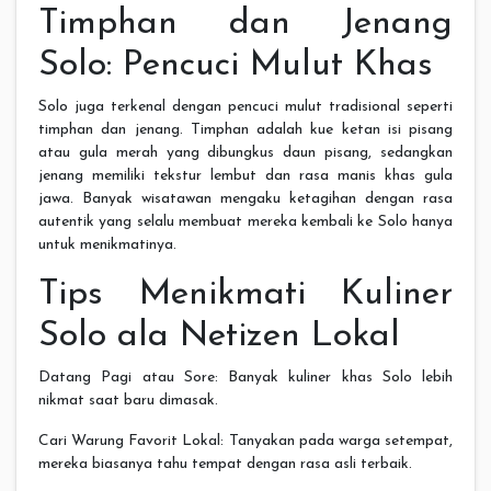
Timphan dan Jenang
Solo: Pencuci Mulut Khas
Solo juga terkenal dengan pencuci mulut tradisional seperti
timphan dan jenang. Timphan adalah kue ketan isi pisang
atau gula merah yang dibungkus daun pisang, sedangkan
jenang memiliki tekstur lembut dan rasa manis khas gula
jawa. Banyak wisatawan mengaku ketagihan dengan rasa
autentik yang selalu membuat mereka kembali ke Solo hanya
untuk menikmatinya.
Tips Menikmati Kuliner
Solo ala Netizen Lokal
Datang Pagi atau Sore: Banyak kuliner khas Solo lebih
nikmat saat baru dimasak.
Cari Warung Favorit Lokal: Tanyakan pada warga setempat,
mereka biasanya tahu tempat dengan rasa asli terbaik.