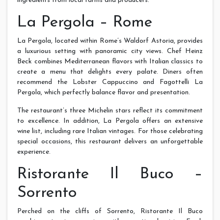
ingredients from local farms and producers.
La Pergola – Rome
La Pergola, located within Rome’s Waldorf Astoria, provides
a luxurious setting with panoramic city views. Chef Heinz
Beck combines Mediterranean flavors with Italian classics to
create a menu that delights every palate. Diners often
recommend the Lobster Cappuccino and Fagottelli La
Pergola, which perfectly balance flavor and presentation.
The restaurant’s three Michelin stars reflect its commitment
to excellence. In addition, La Pergola offers an extensive
wine list, including rare Italian vintages. For those celebrating
special occasions, this restaurant delivers an unforgettable
experience.
Ristorante Il Buco –
Sorrento
Perched on the cliffs of Sorrento, Ristorante Il Buco