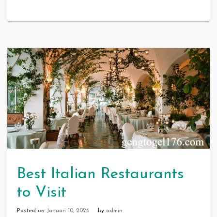
Best Italian Restaurants
to Visit
Posted on
Januari 10, 2026
by
admin