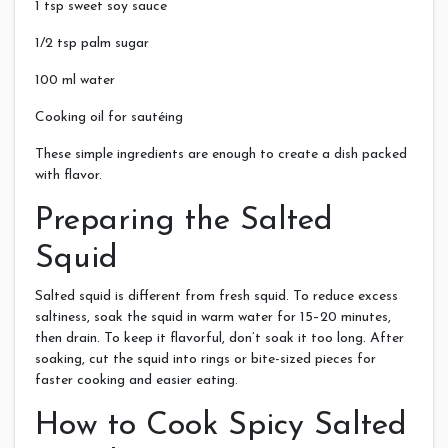
1 tsp sweet soy sauce
1/2 tsp palm sugar
100 ml water
Cooking oil for sautéing
These simple ingredients are enough to create a dish packed
with flavor.
Preparing the Salted
Squid
Salted squid is different from fresh squid. To reduce excess
saltiness, soak the squid in warm water for 15–20 minutes,
then drain. To keep it flavorful, don’t soak it too long. After
soaking, cut the squid into rings or bite-sized pieces for
faster cooking and easier eating.
How to Cook Spicy Salted