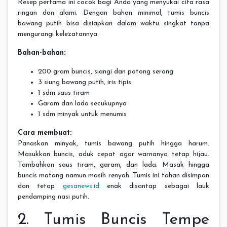
Resep pertama ini cocok bagi Anda yang menyukai cita rasa
ringan dan alami. Dengan bahan minimal, tumis buncis
bawang putih bisa disiapkan dalam waktu singkat tanpa
mengurangi kelezatannya.
Bahan-bahan:
200 gram buncis, siangi dan potong serong
3 siung bawang putih, iris tipis
1 sdm saus tiram
Garam dan lada secukupnya
1 sdm minyak untuk menumis
Cara membuat:
Panaskan minyak, tumis bawang putih hingga harum.
Masukkan buncis, aduk cepat agar warnanya tetap hijau.
Tambahkan saus tiram, garam, dan lada. Masak hingga
buncis matang namun masih renyah. Tumis ini tahan disimpan
dan tetap
gesanews.id
enak disantap sebagai lauk
pendamping nasi putih.
2. Tumis Buncis Tempe