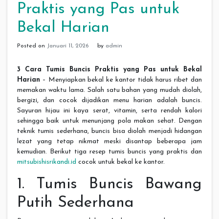
Praktis yang Pas untuk
Bekal Harian
Posted on
Januari 11, 2026
by
admin
3 Cara Tumis Buncis Praktis yang Pas untuk Bekal
Harian
– Menyiapkan bekal ke kantor tidak harus ribet dan
memakan waktu lama. Salah satu bahan yang mudah diolah,
bergizi, dan cocok dijadikan menu harian adalah buncis.
Sayuran hijau ini kaya serat, vitamin, serta rendah kalori
sehingga baik untuk menunjang pola makan sehat. Dengan
teknik tumis sederhana, buncis bisa diolah menjadi hidangan
lezat yang tetap nikmat meski disantap beberapa jam
kemudian. Berikut tiga resep tumis buncis yang praktis dan
mitsubishisrikandi.id
cocok untuk bekal ke kantor.
1. Tumis Buncis Bawang
Putih Sederhana