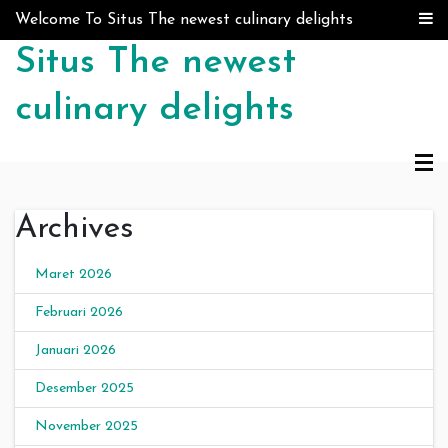
Skip to content
Welcome To Situs The newest culinary delights
Situs The newest
culinary delights
Archives
Maret 2026
Februari 2026
Januari 2026
Desember 2025
November 2025