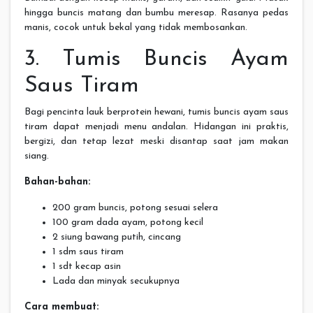
hingga buncis matang dan bumbu meresap. Rasanya pedas
manis, cocok untuk bekal yang tidak membosankan.
3. Tumis Buncis Ayam
Saus Tiram
Bagi pencinta lauk berprotein hewani, tumis buncis ayam saus
tiram dapat menjadi menu andalan. Hidangan ini praktis,
bergizi, dan tetap lezat meski disantap saat jam makan
siang.
Bahan-bahan:
200 gram buncis, potong sesuai selera
100 gram dada ayam, potong kecil
2 siung bawang putih, cincang
1 sdm saus tiram
1 sdt kecap asin
Lada dan minyak secukupnya
Cara membuat: