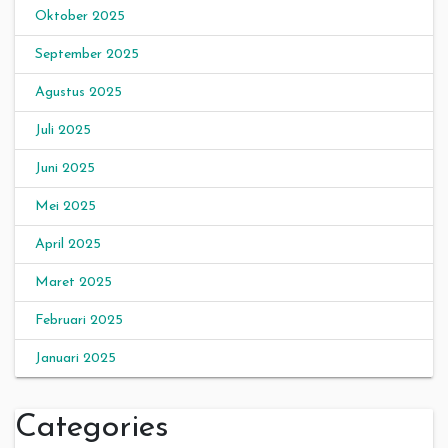
Oktober 2025
September 2025
Agustus 2025
Juli 2025
Juni 2025
Mei 2025
April 2025
Maret 2025
Februari 2025
Januari 2025
Categories