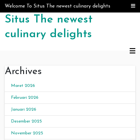
Skip to content
Welcome To Situs The newest culinary delights
Situs The newest
culinary delights
Archives
Maret 2026
Februari 2026
Januari 2026
Desember 2025
November 2025