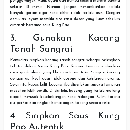
penggorengan. Aduk ayam dan bumbu secara merata selama
sekitar 15 menit. Namun, jangan menambahkan terlalu
banyak garam agar rasa akhir tidak terlalu asin. Dengan
demikian, ayam memiliki cita rasa dasar yang kuat sebelum
dimasak bersama saus Kung Pao.
3. Gunakan Kacang
Tanah Sangrai
Kemudian, siapkan kacang tanah sangrai sebagai pelengkap
tekstur dalam Ayam Kung Pao. Kacang tanah memberikan
rasa gurih alami yang khas restoran Asia. Sangrai kacang
dengan api kecil agar tidak gosong dan kehilangan aroma.
Selain itu, kupas kulit kacang jika diperlukan supaya tampilan
masakan lebih bersih. Di sisi lain, kacang yang terlalu matang
dapat merusak keseimbangan rasa hidangan. Oleh karena
itu, perhatikan tingkat kematangan kacang secara teliti.
4. Siapkan Saus Kung
Pao Autentik