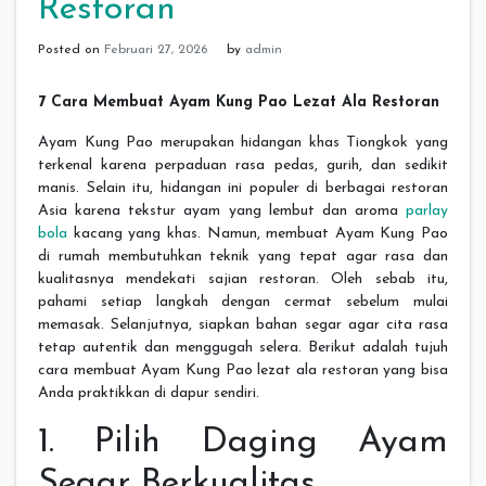
Restoran
Posted on
Februari 27, 2026
by
admin
7 Cara Membuat Ayam Kung Pao Lezat Ala Restoran
Ayam Kung Pao merupakan hidangan khas Tiongkok yang
terkenal karena perpaduan rasa pedas, gurih, dan sedikit
manis. Selain itu, hidangan ini populer di berbagai restoran
Asia karena tekstur ayam yang lembut dan aroma
parlay
bola
kacang yang khas. Namun, membuat Ayam Kung Pao
di rumah membutuhkan teknik yang tepat agar rasa dan
kualitasnya mendekati sajian restoran. Oleh sebab itu,
pahami setiap langkah dengan cermat sebelum mulai
memasak. Selanjutnya, siapkan bahan segar agar cita rasa
tetap autentik dan menggugah selera. Berikut adalah tujuh
cara membuat Ayam Kung Pao lezat ala restoran yang bisa
Anda praktikkan di dapur sendiri.
1. Pilih Daging Ayam
Segar Berkualitas