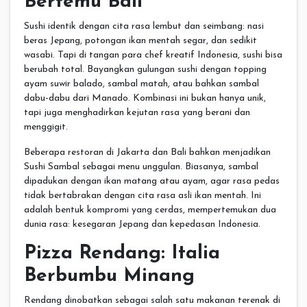
Bertemu Bali
Sushi identik dengan cita rasa lembut dan seimbang: nasi
beras Jepang, potongan ikan mentah segar, dan sedikit
wasabi. Tapi di tangan para chef kreatif Indonesia, sushi bisa
berubah total. Bayangkan gulungan sushi dengan topping
ayam suwir balado, sambal matah, atau bahkan sambal
dabu-dabu dari Manado. Kombinasi ini bukan hanya unik,
tapi juga menghadirkan kejutan rasa yang berani dan
menggigit.
Beberapa restoran di Jakarta dan Bali bahkan menjadikan
Sushi Sambal sebagai menu unggulan. Biasanya, sambal
dipadukan dengan ikan matang atau ayam, agar rasa pedas
tidak bertabrakan dengan cita rasa asli ikan mentah. Ini
adalah bentuk kompromi yang cerdas, mempertemukan dua
dunia rasa: kesegaran Jepang dan kepedasan Indonesia.
Pizza Rendang: Italia
Berbumbu Minang
Rendang dinobatkan sebagai salah satu makanan terenak di