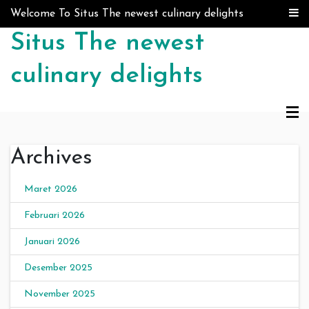
Skip to content
Welcome To Situs The newest culinary delights
Situs The newest
culinary delights
Archives
Maret 2026
Februari 2026
Januari 2026
Desember 2025
November 2025