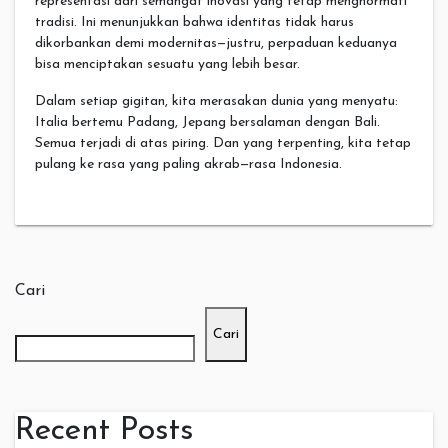
representasi dari semangat inovasi yang tetap menghormati
tradisi. Ini menunjukkan bahwa identitas tidak harus
dikorbankan demi modernitas—justru, perpaduan keduanya
bisa menciptakan sesuatu yang lebih besar.
Dalam setiap gigitan, kita merasakan dunia yang menyatu:
Italia bertemu Padang, Jepang bersalaman dengan Bali.
Semua terjadi di atas piring. Dan yang terpenting, kita tetap
pulang ke rasa yang paling akrab—rasa Indonesia.
Cari
Cari
Recent Posts