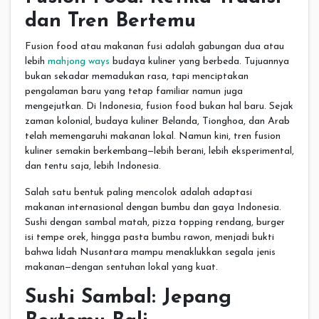
dan Tren Bertemu
Fusion food atau makanan fusi adalah gabungan dua atau
lebih
mahjong ways
budaya kuliner yang berbeda. Tujuannya
bukan sekadar memadukan rasa, tapi menciptakan
pengalaman baru yang tetap familiar namun juga
mengejutkan. Di Indonesia, fusion food bukan hal baru. Sejak
zaman kolonial, budaya kuliner Belanda, Tionghoa, dan Arab
telah memengaruhi makanan lokal. Namun kini, tren fusion
kuliner semakin berkembang—lebih berani, lebih eksperimental,
dan tentu saja, lebih Indonesia.
Salah satu bentuk paling mencolok adalah adaptasi
makanan internasional dengan bumbu dan gaya Indonesia.
Sushi dengan sambal matah, pizza topping rendang, burger
isi tempe orek, hingga pasta bumbu rawon, menjadi bukti
bahwa lidah Nusantara mampu menaklukkan segala jenis
makanan—dengan sentuhan lokal yang kuat.
Sushi Sambal: Jepang