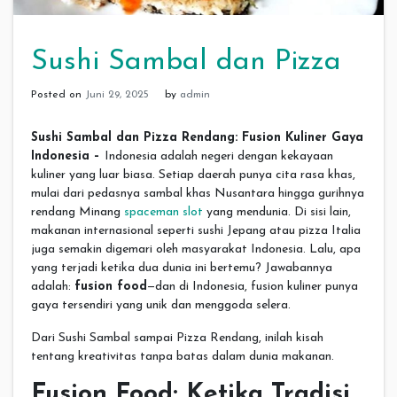
Sushi Sambal dan Pizza
Posted on
Juni 29, 2025
by
admin
Sushi Sambal dan Pizza Rendang: Fusion Kuliner Gaya
Indonesia –
Indonesia adalah negeri dengan kekayaan
kuliner yang luar biasa. Setiap daerah punya cita rasa khas,
mulai dari pedasnya sambal khas Nusantara hingga gurihnya
rendang Minang
spaceman slot
yang mendunia. Di sisi lain,
makanan internasional seperti sushi Jepang atau pizza Italia
juga semakin digemari oleh masyarakat Indonesia. Lalu, apa
yang terjadi ketika dua dunia ini bertemu? Jawabannya
adalah:
fusion food
—dan di Indonesia, fusion kuliner punya
gaya tersendiri yang unik dan menggoda selera.
Dari Sushi Sambal sampai Pizza Rendang, inilah kisah
tentang kreativitas tanpa batas dalam dunia makanan.
Fusion Food: Ketika Tradisi