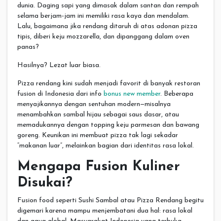
dunia. Daging sapi yang dimasak dalam santan dan rempah
selama berjam-jam ini memiliki rasa kaya dan mendalam.
Lalu, bagaimana jika rendang ditaruh di atas adonan pizza
tipis, diberi keju mozzarella, dan dipanggang dalam oven
panas?
Hasilnya? Lezat luar biasa.
Pizza rendang kini sudah menjadi favorit di banyak restoran
fusion di Indonesia dari info
bonus new member
. Beberapa
menyajikannya dengan sentuhan modern—misalnya
menambahkan sambal hijau sebagai saus dasar, atau
memadukannya dengan topping keju parmesan dan bawang
goreng. Keunikan ini membuat pizza tak lagi sekadar
“makanan luar”, melainkan bagian dari identitas rasa lokal.
Mengapa Fusion Kuliner
Disukai?
Fusion food seperti Sushi Sambal atau Pizza Rendang begitu
digemari karena mampu menjembatani dua hal: rasa lokal