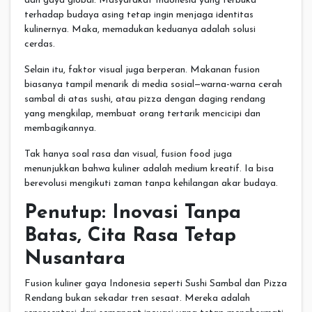
dan gaya global. Masyarakat Indonesia yang terbuka
terhadap budaya asing tetap ingin menjaga identitas
kulinernya. Maka, memadukan keduanya adalah solusi
cerdas.
Selain itu, faktor visual juga berperan. Makanan fusion
biasanya tampil menarik di media sosial—warna-warna cerah
sambal di atas sushi, atau pizza dengan daging rendang
yang mengkilap, membuat orang tertarik mencicipi dan
membagikannya.
Tak hanya soal rasa dan visual, fusion food juga
menunjukkan bahwa kuliner adalah medium kreatif. Ia bisa
berevolusi mengikuti zaman tanpa kehilangan akar budaya.
Penutup: Inovasi Tanpa
Batas, Cita Rasa Tetap
Nusantara
Fusion kuliner gaya Indonesia seperti Sushi Sambal dan Pizza
Rendang bukan sekadar tren sesaat. Mereka adalah