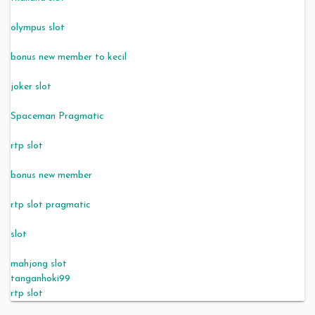
olympus slot
bonus new member to kecil
joker slot
Spaceman Pragmatic
rtp slot
bonus new member
rtp slot pragmatic
slot
mahjong slot
tanganhoki99
rtp slot