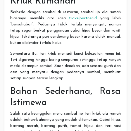
Kriuk Rumahan
Berbeda dengan sambal di restoran, sambal ijo ala rumah
biasanya memiliki cita rasa
travelpartner.id
yang lebih
“bersahabat”. Pedasnya tidak terlalu menyengat, namun
tetap segar berkat penggunaan cabai hijau besar dan rawit
hijau. Teksturnya pun cenderung kasar karena diulek manual,
bukan diblender terlalu halus.
Sementara itu, teri kriuk menjadi kunci kelezatan menu ini.
Teri digoreng hingga kering sempurna sehingga tetap renyah
meski dicampur sambal. Saat dimakan, ada sensasi gurih dan
asin yang menyatu dengan pedasnya sambal, membuat
setiap suapan terasa lengkap.
Bahan Sederhana, Rasa
Istimewa
Salah satu keunggulan menu sambal ijo teri kriuk ala rumah
adalah bahan-bahannya yang mudah ditemukan. Cabai hijau,
bawang merah, bawang putih, tomat hijau, dan teri nasi