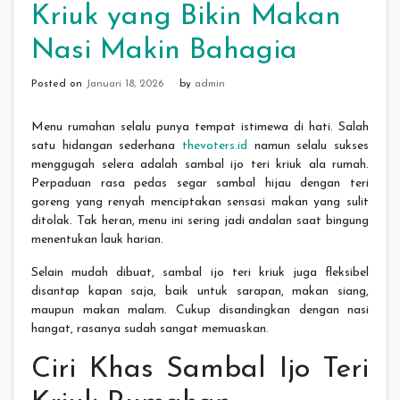
Kriuk yang Bikin Makan
Nasi Makin Bahagia
Posted on
Januari 18, 2026
by
admin
Menu rumahan selalu punya tempat istimewa di hati. Salah
satu hidangan sederhana
thevoters.id
namun selalu sukses
menggugah selera adalah sambal ijo teri kriuk ala rumah.
Perpaduan rasa pedas segar sambal hijau dengan teri
goreng yang renyah menciptakan sensasi makan yang sulit
ditolak. Tak heran, menu ini sering jadi andalan saat bingung
menentukan lauk harian.
Selain mudah dibuat, sambal ijo teri kriuk juga fleksibel
disantap kapan saja, baik untuk sarapan, makan siang,
maupun makan malam. Cukup disandingkan dengan nasi
hangat, rasanya sudah sangat memuaskan.
Ciri Khas Sambal Ijo Teri