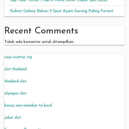
Sup Telur Tomat Praktis Menu Sehat Cepat dan Lezat
Kuliner Galaxy Bekasi 5 Spot Ayam Goreng Paling Favorit
Recent Comments
Tidak ada komentar untuk ditampilkan.
raja scatter rtp
slot thailand
thailand slot
olympus slot
bonus new member to kecil
joker slot