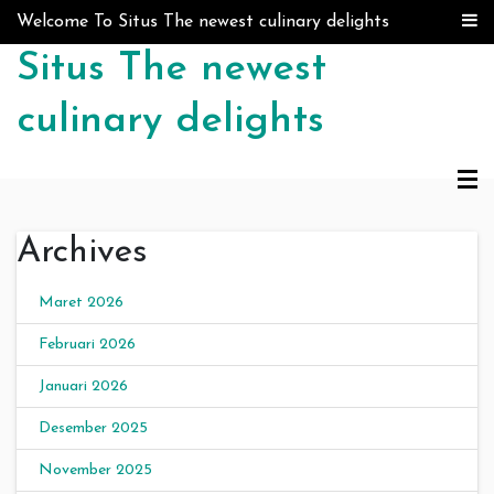
Skip to content
Welcome To Situs The newest culinary delights
Situs The newest
culinary delights
Archives
Maret 2026
Februari 2026
Januari 2026
Desember 2025
November 2025