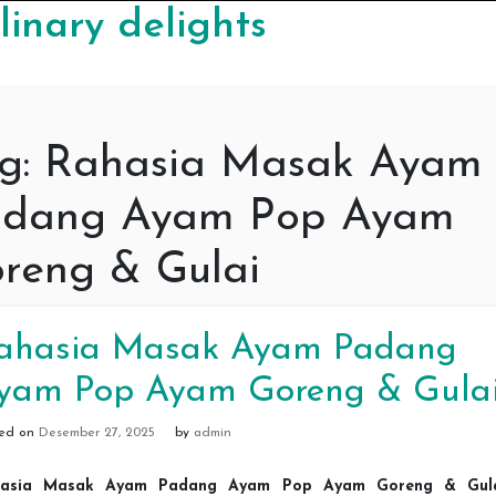
linary delights
g:
Rahasia Masak Ayam
dang Ayam Pop Ayam
reng & Gulai
ahasia Masak Ayam Padang
yam Pop Ayam Goreng & Gula
ted on
Desember 27, 2025
by
admin
hasia Masak Ayam Padang Ayam Pop Ayam Goreng & Gul