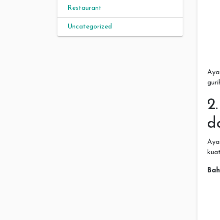
Restaurant
Uncategorized
Aya
guri
2
d
Aya
kua
Bah