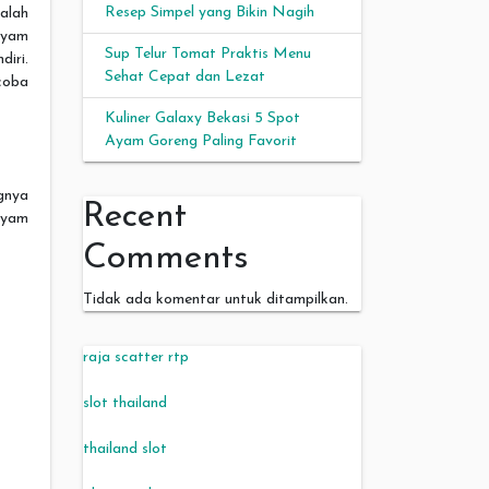
Resep Simpel yang Bikin Nagih
alah
Ayam
Sup Telur Tomat Praktis Menu
iri.
Sehat Cepat dan Lezat
coba
Kuliner Galaxy Bekasi 5 Spot
Ayam Goreng Paling Favorit
gnya
Recent
Ayam
Comments
Tidak ada komentar untuk ditampilkan.
raja scatter rtp
slot thailand
thailand slot