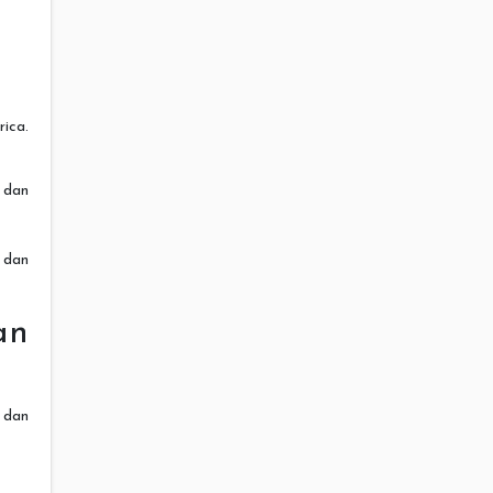
ica.
 dan
 dan
an
 dan