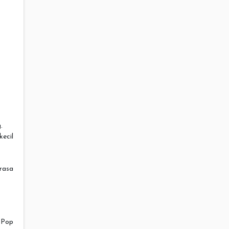
.
ecil
rasa
 Pop