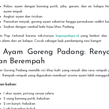
Rebus ayam dengan bawang putih, jahe, garam, dan air kelapa hi
ayam empuk.
Angkat ayam dan tiriskan.
Panaskan minyak, goreng ayam sebentar hingga permukaan sedikit ker
Sajikan dengan sambal lado hijau khas Padang.
m Pop terkenal karena teksturnya
bapaspalopo.id
yang lembut dan 
h alami dari air kelapa. Cocok sebagai lauk pendamping nasi hangat.
. Ayam Goreng Padang: Reny
an Berempah
m Goreng Padang memiliki ciri khas kulit yang renyah dan rasa rempah 
t. Rempah-rempah yang digunakan membuat aroma ayam lebih menggod
an-bahan:
1 ekor ayam, potong sesuai selera
5 siung bawang putih, haluskan
2 cm kunyit, haluskan
1 sdt ketumbar bubuk