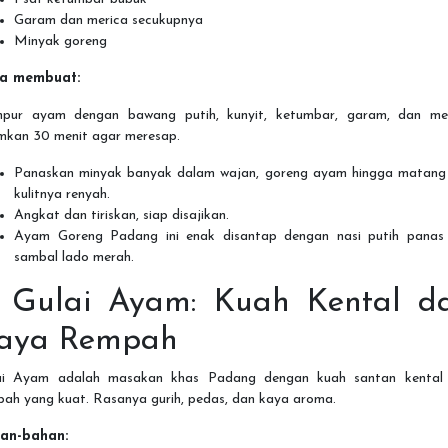
Garam dan merica secukupnya
Minyak goreng
a membuat:
pur ayam dengan bawang putih, kunyit, ketumbar, garam, dan mer
mkan 30 menit agar meresap.
Panaskan minyak banyak dalam wajan, goreng ayam hingga matang
kulitnya renyah.
Angkat dan tiriskan, siap disajikan.
Ayam Goreng Padang ini enak disantap dengan nasi putih panas
sambal lado merah.
. Gulai Ayam: Kuah Kental d
aya Rempah
ai Ayam adalah masakan khas Padang dengan kuah santan kental
pah yang kuat. Rasanya gurih, pedas, dan kaya aroma.
an-bahan: