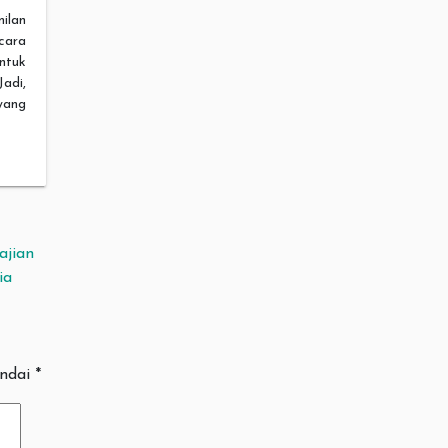
milan
cara
ntuk
Jadi,
yang
ajian
ia
andai
*