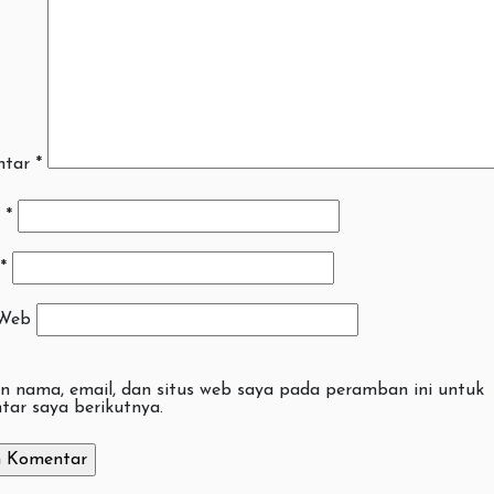
ntar
*
a
*
*
 Web
n nama, email, dan situs web saya pada peramban ini untuk
tar saya berikutnya.