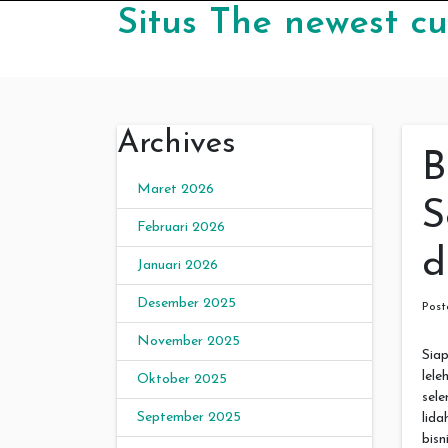
Skip to content
Situs The newest cu
Archives
B
Maret 2026
S
Februari 2026
d
Januari 2026
Desember 2025
Pos
November 2025
Sia
lele
Oktober 2025
sel
September 2025
lida
bis