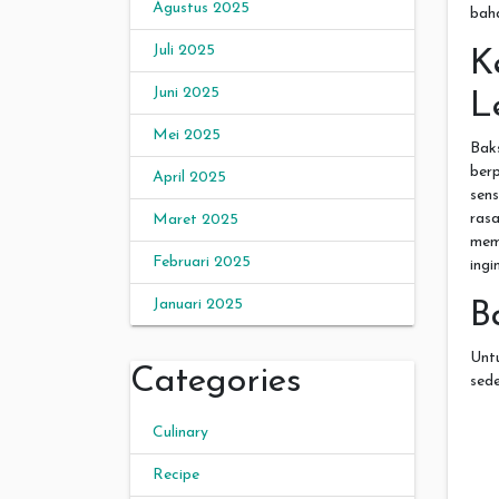
Agustus 2025
bah
Juli 2025
K
Juni 2025
L
Mei 2025
Bak
ber
April 2025
sen
ras
Maret 2025
mem
Februari 2025
ing
Januari 2025
B
Unt
Categories
sed
Culinary
Recipe