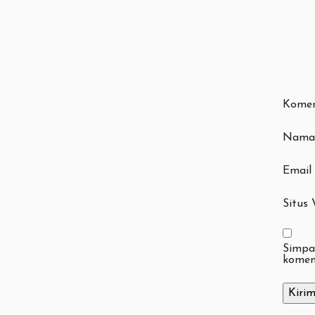
Kome
Nam
Email
Situs
Simpa
komen