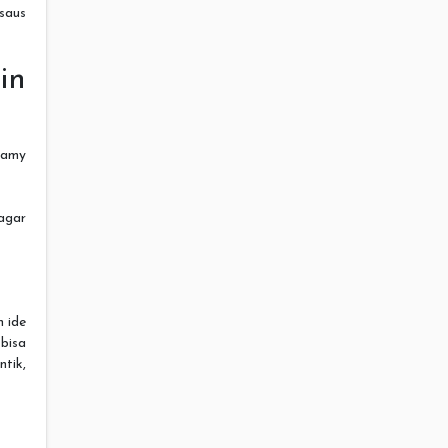
saus
in
eamy
agar
n ide
bisa
tik,