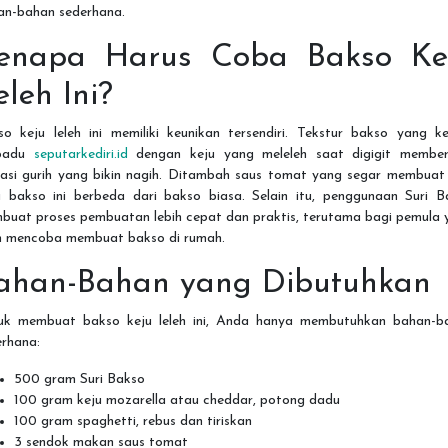
an-bahan sederhana.
enapa Harus Coba Bakso Ke
eleh Ini?
so keju leleh ini memiliki keunikan tersendiri. Tekstur bakso yang ke
padu
seputarkediri.id
dengan keju yang meleleh saat digigit member
sasi gurih yang bikin nagih. Ditambah saus tomat yang segar membuat 
a bakso ini berbeda dari bakso biasa. Selain itu, penggunaan Suri B
buat proses pembuatan lebih cepat dan praktis, terutama bagi pemula 
in mencoba membuat bakso di rumah.
ahan-Bahan yang Dibutuhkan
uk membuat bakso keju leleh ini, Anda hanya membutuhkan bahan-b
erhana:
500 gram Suri Bakso
100 gram keju mozarella atau cheddar, potong dadu
100 gram spaghetti, rebus dan tiriskan
3 sendok makan saus tomat