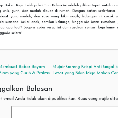
p Bakso Keju Leleh pakai Suri Bakso ini adalah pilihan tepat untuk ca
g unik, gurih, dan mudah dibuat di rumah. Dengan bahan sederhana, 
buat yang mudah, dan rasa yang bikin nagih, hidangan ini cocok u
la suasana: bekal anak, camilan keluarga, hingga ide bisnis rumahan. 
ggu apa lagi? Segera coba resep ini dan rasakan sensasi keju lumer 
ggoda selera!
vigasi pos
Membuat Bobor Bayam
Mujair Goreng Krispi Anti Gagal S
Siam yang Gurih & Praktis
Lezat yang Bikin Meja Makan Cer
ggalkan Balasan
 email Anda tidak akan dipublikasikan.
Ruas yang wajib dit