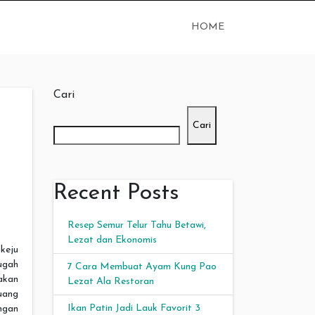
HOME
Cari
Cari
Recent Posts
Resep Semur Telur Tahu Betawi,
Lezat dan Ekonomis
keju
ugah
7 Cara Membuat Ayam Kung Pao
akan
Lezat Ala Restoran
luang
Ikan Patin Jadi Lauk Favorit 3
ngan