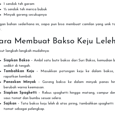
1 sendok teh garam
½ sendok teh merica bubuk
Minyak goreng secukupnya
gan bahan sederhana ini, siapa pun bisa membuat camilan yang unik t
t.
ara Membuat Bakso Keju Lele
ikut langkah-langkah mudahnya:
Siapkan Bakso
– Ambil satu butir bakso dari Suri Bakso, kemudian 
sedikit di tengah.
Tambahkan Keju
– Masukkan potongan keju ke dalam bakso, 
rapatkan kembali.
Panaskan Minyak
– Goreng bakso ke dalam minyak panas hi
berubah warna keemasan.
Siapkan Spaghetti
– Rebus spaghetti hingga matang, campur de
saus tomat dan bumbu sesuai selera.
Sajikan
– Tata bakso keju leleh di atas piring, tambahkan spaghetti
tomat sebagai pelengkap.