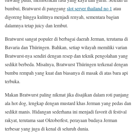
bumbui, Bratwurst di panggang
slot server thailand no 1
atau
digoreng hingga kulitnya menjadi renyah, sementara bagian
dalamnya tetap juicy dan lembut.
Bratwurst sangat populer di berbagai daerah Jerman, terutama di
Bavaria dan Thüringen. Bahkan, setiap wilayah memiliki varian
Bratwurst-nya sendiri dengan resep dan teknik pengolahan yang
sedikit berbeda. Misalnya, Bratwurst Thüringen terkenal dengan
bumbu rempah yang kuat dan biasanya di masak di atas bara api
terbuka.
Makan Bratwurst paling nikmat jika disajikan dalam roti panjang
ala hot dog, lengkap dengan mustard khas Jerman yang pedas dan
sedikit manis. Hidangan sederhana ini menjadi favorit di festival
rakyat, terutama saat Oktoberfest, perayaan budaya Jerman
terbesar yang juga di kenal di seluruh dunia.