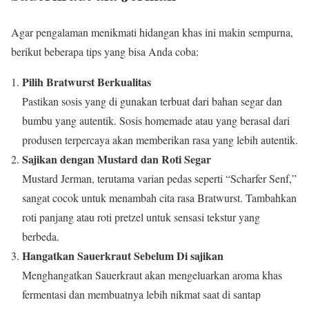
Agar pengalaman menikmati hidangan khas ini makin sempurna,
berikut beberapa tips yang bisa Anda coba:
Pilih Bratwurst Berkualitas
Pastikan sosis yang di gunakan terbuat dari bahan segar dan
bumbu yang autentik. Sosis homemade atau yang berasal dari
produsen terpercaya akan memberikan rasa yang lebih autentik.
Sajikan dengan Mustard dan Roti Segar
Mustard Jerman, terutama varian pedas seperti “Scharfer Senf,”
sangat cocok untuk menambah cita rasa Bratwurst. Tambahkan
roti panjang atau roti pretzel untuk sensasi tekstur yang
berbeda.
Hangatkan Sauerkraut Sebelum Di sajikan
Menghangatkan Sauerkraut akan mengeluarkan aroma khas
fermentasi dan membuatnya lebih nikmat saat di santap