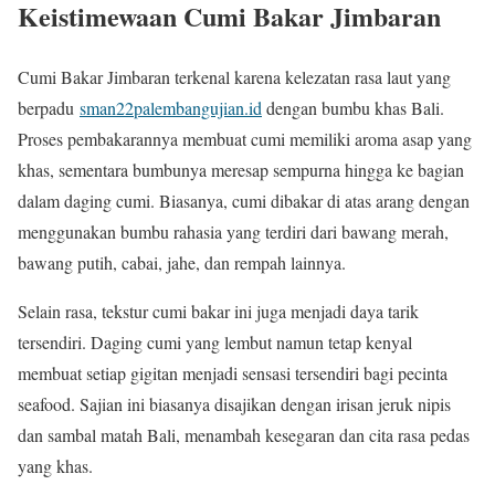
Keistimewaan Cumi Bakar Jimbaran
Cumi Bakar Jimbaran terkenal karena kelezatan rasa laut yang
berpadu
sman22palembangujian.id
dengan bumbu khas Bali.
Proses pembakarannya membuat cumi memiliki aroma asap yang
khas, sementara bumbunya meresap sempurna hingga ke bagian
dalam daging cumi. Biasanya, cumi dibakar di atas arang dengan
menggunakan bumbu rahasia yang terdiri dari bawang merah,
bawang putih, cabai, jahe, dan rempah lainnya.
Selain rasa, tekstur cumi bakar ini juga menjadi daya tarik
tersendiri. Daging cumi yang lembut namun tetap kenyal
membuat setiap gigitan menjadi sensasi tersendiri bagi pecinta
seafood. Sajian ini biasanya disajikan dengan irisan jeruk nipis
dan sambal matah Bali, menambah kesegaran dan cita rasa pedas
yang khas.