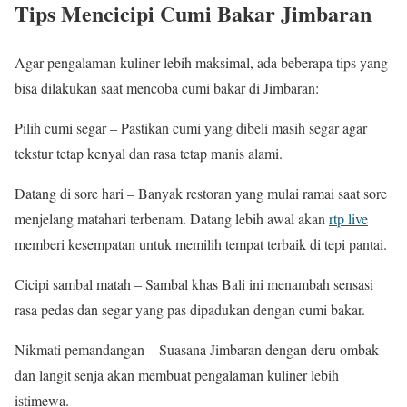
Tips Mencicipi Cumi Bakar Jimbaran
Agar pengalaman kuliner lebih maksimal, ada beberapa tips yang
bisa dilakukan saat mencoba cumi bakar di Jimbaran:
Pilih cumi segar – Pastikan cumi yang dibeli masih segar agar
tekstur tetap kenyal dan rasa tetap manis alami.
Datang di sore hari – Banyak restoran yang mulai ramai saat sore
menjelang matahari terbenam. Datang lebih awal akan
rtp live
memberi kesempatan untuk memilih tempat terbaik di tepi pantai.
Cicipi sambal matah – Sambal khas Bali ini menambah sensasi
rasa pedas dan segar yang pas dipadukan dengan cumi bakar.
Nikmati pemandangan – Suasana Jimbaran dengan deru ombak
dan langit senja akan membuat pengalaman kuliner lebih
istimewa.