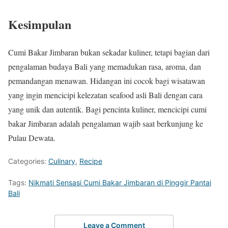
Kesimpulan
Cumi Bakar Jimbaran bukan sekadar kuliner, tetapi bagian dari
pengalaman budaya Bali yang memadukan rasa, aroma, dan
pemandangan menawan. Hidangan ini cocok bagi wisatawan
yang ingin mencicipi kelezatan seafood asli Bali dengan cara
yang unik dan autentik. Bagi pencinta kuliner, mencicipi cumi
bakar Jimbaran adalah pengalaman wajib saat berkunjung ke
Pulau Dewata.
Categories:
Culinary
,
Recipe
Tags:
Nikmati Sensasi Cumi Bakar Jimbaran di Pinggir Pantai
Bali
Leave a Comment