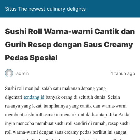
Situs The newest culinary delights
Sushi Roll Warna-warni Cantik dan
Gurih Resep dengan Saus Creamy
Pedas Spesial
admin
1 tahun ago
Sushi roll menjadi salah satu makanan Jepang yang
digemari
tendang.id
banyak orang di seluruh dunia. Selain
rasanya yang lezat, tampilannya yang cantik dan warna-warni
membuat sushi roll semakin menarik untuk disantap. Jika Anda
ingin mencoba membuat sushi roll sendiri di rumah, resep sushi
roll warna-warni dengan saus creamy pedas berikut ini sangat