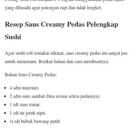
yang dibasahi agar potongan rapi dan tidak lengket.
Resep Saus Creamy Pedas Pelengkap
Sushi
Agar sushi roll semakin nikmat, saus creamy pedas ini sangat pas
untuk menemani. Berikut bahan dan cara membuatnya:
Bahan Saus Creamy Pedas:
4 sdm mayones
2 sdm saus sambal (bisa sesuai selera pedasnya)
1 sdt saus tomat
1 sdt air jeruk nipis
½ sdt bubuk bawang putih