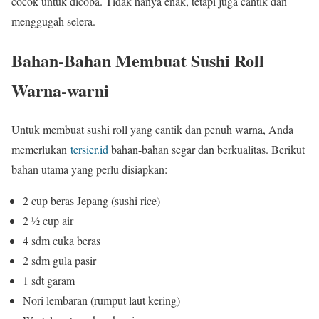
cocok untuk dicoba. Tidak hanya enak, tetapi juga cantik dan
menggugah selera.
Bahan-Bahan Membuat Sushi Roll
Warna-warni
Untuk membuat sushi roll yang cantik dan penuh warna, Anda
memerlukan
tersier.id
bahan-bahan segar dan berkualitas. Berikut
bahan utama yang perlu disiapkan:
2 cup beras Jepang (sushi rice)
2 ½ cup air
4 sdm cuka beras
2 sdm gula pasir
1 sdt garam
Nori lembaran (rumput laut kering)